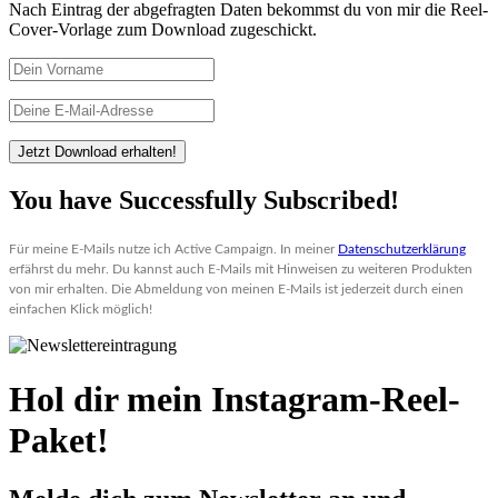
Nach Eintrag der abgefragten Daten bekommst du von mir die Reel-
Cover-Vorlage zum Download zugeschickt.
Jetzt Download erhalten!
You have Successfully Subscribed!
Für meine E-Mails nutze ich Active Campaign. In meiner 
Datenschutzerklärung
erfährst du mehr. Du kannst auch E-Mails mit Hinweisen zu weiteren Produkten 
von mir erhalten. Die Abmeldung von meinen E-Mails ist jederzeit durch einen 
einfachen Klick möglich!
Hol dir mein
Instagram-Reel-
Paket!