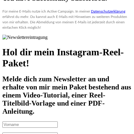
Für meine E-Mails nutze ich Active Campaign. In meiner 
Datenschutzerklärung
erfährst du mehr. Du kannst auch E-Mails mit Hinweisen zu weiteren Produkten 
von mir erhalten. Die Abmeldung von meinen E-Mails ist jederzeit durch einen 
einfachen Klick möglich!
Hol dir mein
Instagram-Reel-
Paket!
Melde dich zum Newsletter an und
erhalte von mir mein Paket bestehend aus
einem
Video-Tutorial, einer Reel-
Titelbild-Vorlage und einer PDF-
Anleitung.