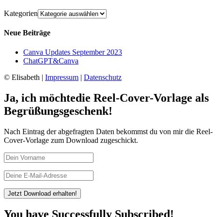
Kategorien
Neue Beiträge
Canva Updates September 2023
ChatGPT&Canva
© Elisabeth |
Impressum
|
Datenschutz
Ja, ich möchtedie Reel-Cover-Vorlage als
Begrüßungsgeschenk!
Nach Eintrag der abgefragten Daten bekommst du von mir die Reel-
Cover-Vorlage zum Download zugeschickt.
Jetzt Download erhalten!
You have Successfully Subscribed!