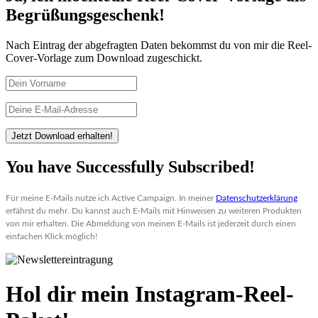
Begrüßungsgeschenk!
Nach Eintrag der abgefragten Daten bekommst du von mir die Reel-
Cover-Vorlage zum Download zugeschickt.
Jetzt Download erhalten!
You have Successfully Subscribed!
Für meine E-Mails nutze ich Active Campaign. In meiner 
Datenschutzerklärung
erfährst du mehr. Du kannst auch E-Mails mit Hinweisen zu weiteren Produkten 
von mir erhalten. Die Abmeldung von meinen E-Mails ist jederzeit durch einen 
einfachen Klick möglich!
Hol dir mein
Instagram-Reel-