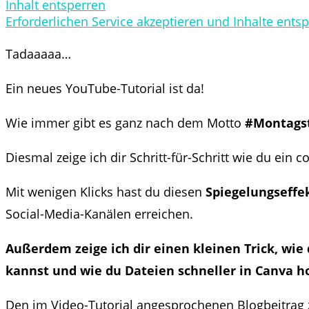
Inhalt entsperren
Erforderlichen Service akzeptieren und Inhalte ents
Tadaaaaa…
Ein neues YouTube-Tutorial ist da!
Wie immer gibt es ganz nach dem Motto
#Montagst
Diesmal zeige ich dir Schritt-für-Schritt wie du ein 
Mit wenigen Klicks hast du diesen
Spiegelungseffe
Social-Media-Kanälen erreichen.
Außerdem zeige ich dir einen kleinen Trick, wie
kannst und wie du Dateien schneller in Canva h
Den im Video-Tutorial angesprochenen Blogbeitrag 