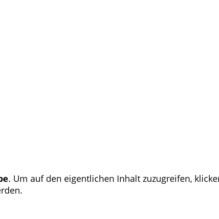
be
. Um auf den eigentlichen Inhalt zuzugreifen, klicke
erden.