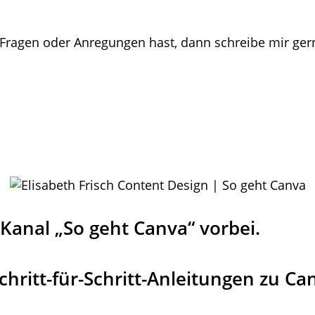
 Fragen oder Anregungen hast, dann schreibe mir ger
anal „So geht Canva“ vorbei.
Schritt-für-Schritt-Anleitungen zu Ca