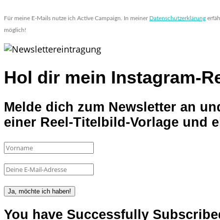
Für meine E-Mails nutze ich Active Campaign. In meiner 
Datenschutzerklärung
erfä
möglich!
Hol dir mein
Instagram-Re
Melde dich zum Newsletter an un
einer Reel-Titelbild-Vorlage und 
Ja, möchte ich haben!
You have Successfully Subscribe