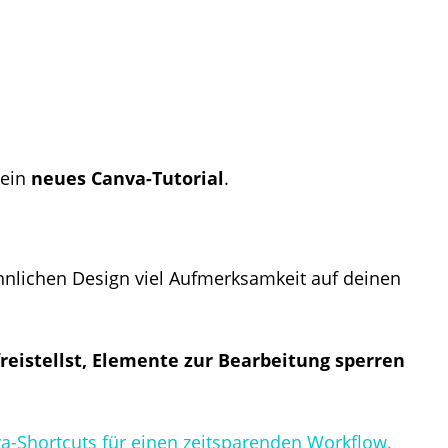
ein
neues Canva-Tutorial
.
hnlichen Design viel Aufmerksamkeit auf deinen
reistellst, Elemente zur Bearbeitung sperren
a-Shortcuts für einen zeitsparenden Workflow.