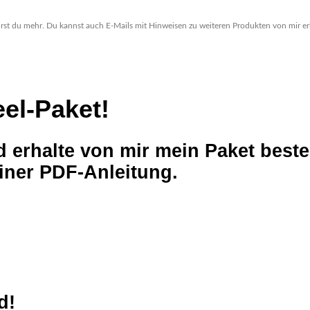
hrst du mehr. Du kannst auch E-Mails mit Hinweisen zu weiteren Produkten von mir erh
el-Paket!
d erhalte von mir mein Paket bes
einer PDF-Anleitung.
d!