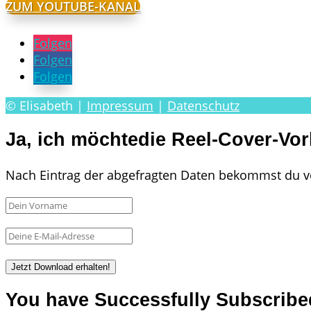
ZUM YOUTUBE-KANAL
Folgen
Folgen
Folgen
© Elisabeth |
Impressum
|
Datenschutz
Ja, ich möchtedie Reel-Cover-Vo
Nach Eintrag der abgefragten Daten bekommst du v
Jetzt Download erhalten!
You have Successfully Subscribe