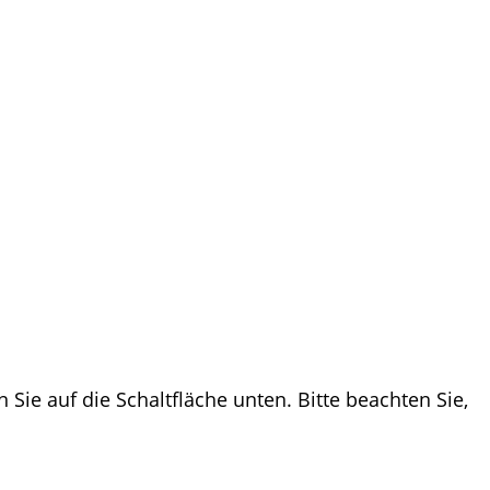
n Sie auf die Schaltfläche unten. Bitte beachten Sie,