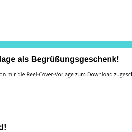
rlage als Begrüßungsgeschenk!
on mir die Reel-Cover-Vorlage zum Download zugesc
d!