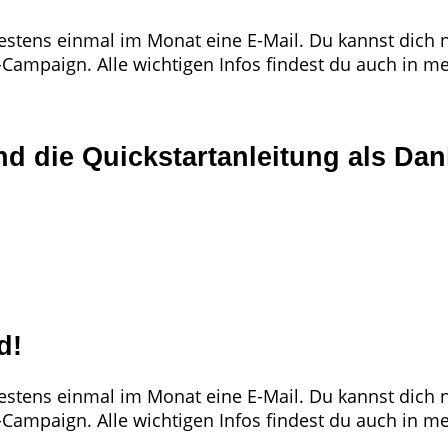
tens einmal im Monat eine E-Mail. Du kannst dich na
e-Campaign. Alle wichtigen Infos findest du auch in m
d die Quickstartanleitung als Da
d!
tens einmal im Monat eine E-Mail. Du kannst dich na
e-Campaign. Alle wichtigen Infos findest du auch in m