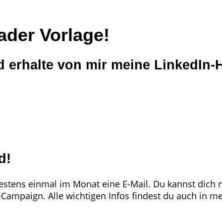
ader Vorlage!
 erhalte von mir meine LinkedIn-He
d!
tens einmal im Monat eine E-Mail. Du kannst dich na
e-Campaign. Alle wichtigen Infos findest du auch in m