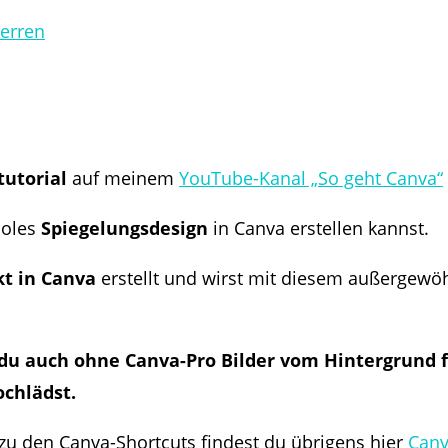
perren
utorial
auf meinem
YouTube-Kanal „So geht Canva“
cooles
Spiegelungsdesign
in Canva erstellen kannst.
kt in Canva
erstellt und wirst mit diesem außergewö
 du auch ohne Canva-Pro Bilder vom Hintergrund f
ochlädst.
zu den Canva-Shortcuts findest du übrigens hier
Canv